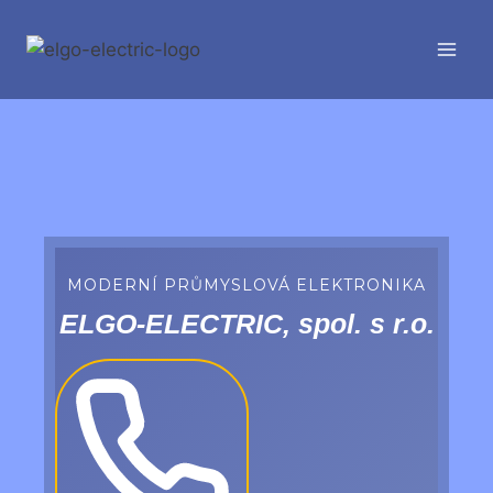
Přeskočit
na
obsah
MODERNÍ PRŮMYSLOVÁ ELEKTRONIKA
ELGO-ELECTRIC, spol. s r.o.