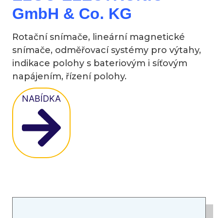
GmbH
& Co. KG
Rotační snímače, lineární magnetické
snímače, odměřovací systémy pro výtahy,
indikace polohy s bateriovým i síťovým
napájením, řízení polohy.
NABÍDKA