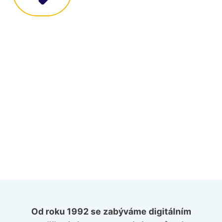
Od roku 1992 se zabýváme digitálním