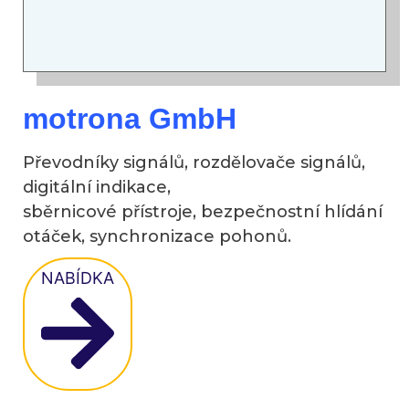
motrona GmbH
Převodníky signálů, rozdělovače signálů,
digitální indikace,
sběrnicové přístroje, bezpečnostní hlídání
otáček, synchronizace pohonů.
NABÍDKA