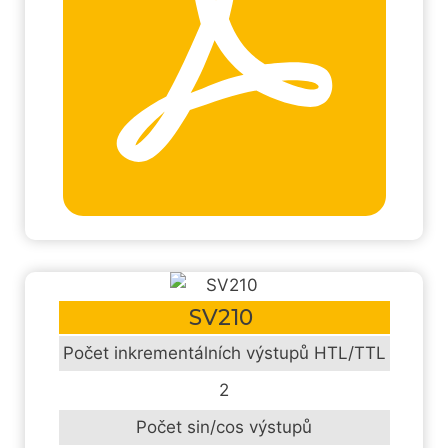
SV210
Počet inkrementálních výstupů HTL/TTL
2
Počet sin/cos výstupů