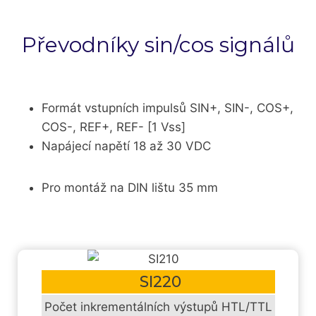
Převodníky sin/cos signálů
Formát vstupních impulsů SIN+, SIN-, COS+,
COS-, REF+, REF- [1 Vss]
Napájecí napětí 18 až 30 VDC
Pro montáž na DIN lištu 35 mm
SI220
Počet inkrementálních výstupů HTL/TTL