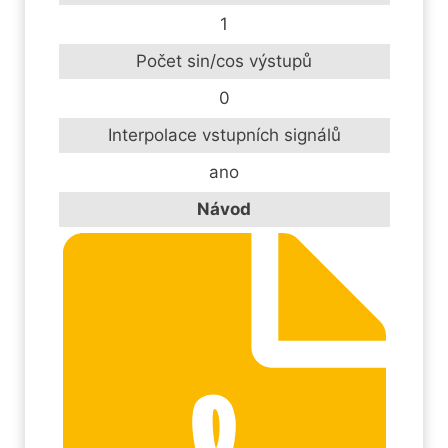
1
Počet sin/cos výstupů
0
Interpolace vstupních signálů
ano
Návod