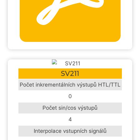
SV211
Počet inkrementálních výstupů HTL/TTL
0
Počet sin/cos výstupů
4
Interpolace vstupních signálů